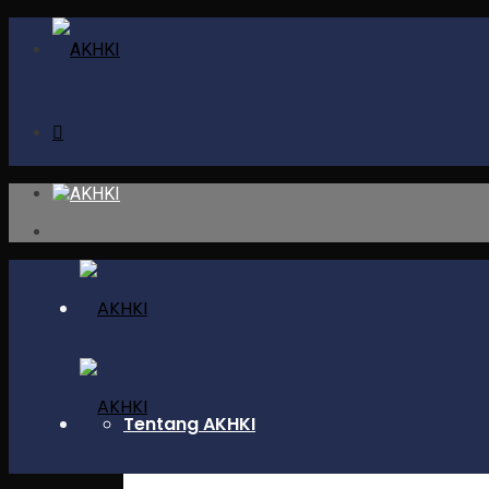
Tentang AKHKI