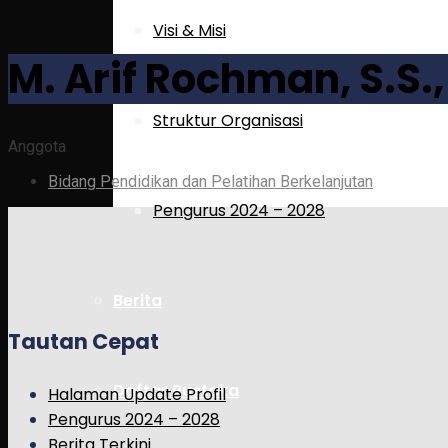
Visi & Misi
M. Arif Rochman, S.S.,
Struktur Organisasi
Anggota
Bidang Pendidikan dan Pelatihan Berkelanjutan
Pengurus 2024 – 2028
Berita
Tautan Cepat
Daftar Pustaka
Halaman Update Profil
Pengurus 2024 – 2028
Berita Terkini