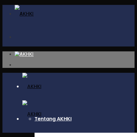
Tentang AKHKI