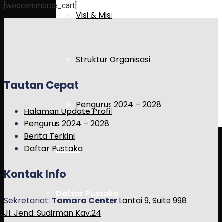
[woocommerce_cart]
Visi & Misi
Struktur Organisasi
Tautan Cepat
Pengurus 2024 – 2028
Halaman Update Profil
Pengurus 2024 – 2028
Berita Terkini
Daftar Pustaka
Berita
Kontak Info
Daftar Pustaka
Sekretariat:
Tamara Center
Lantai 9, Suite 998
Jl. Jend. Sudirman Kav.24